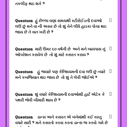
તકલીફ થઇ શકે ?
Question:
હું છેલ્લા ઘણા સમયથી સ્ટીરોઈડની દવાઓ
લઉં છું મને વા ની અસર છે તો શું તેને લીધે હાડકા પોચા થઇ
જાય છે તે વાત ખરી છે ?
Question:
મારી ઉંમર ૬૦ વર્ષની છે. અને મને બાયપાસ નું
ઓપરેશન કરાવેલ છે. તો શું મારે કસરત કરાય ?
Question:
: હું જયારે પણ કેલ્શિયમની દવા લઉં છું ત્યારે
મને કબજિયાત થઇ જાય છે. તો શું તે લેવી જોઈએ ?
Question:
શું વધારે કેલ્શિયમની દવાઓથી હાર્ટ એટેક કે
પથરી જેવી બીમારી થાય છે ?
Question:
: ડાન્સ અને કસરત એ બંનેમાંથી કઈ વસ્તુ
વધારે સારી ? મને કસરતો કરવા કરતા ડાન્સ જ કરવો ગમે છે.