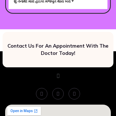
શું તેનાથી મારા હાડકા મજબુત થાય ખરા ?
Contact Us For An Appointment With The
Doctor Today!